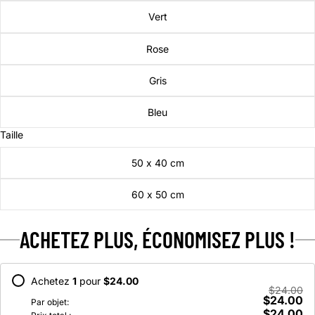
Vert
Rose
Gris
Bleu
Taille
50 x 40 cm
60 x 50 cm
ACHETEZ PLUS, ÉCONOMISEZ PLUS !
Achetez
1
pour
$24.00
$24.00
$24.00
Par objet:
$24.00