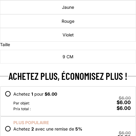
Jaune
Rouge
Violet
Taille
9 CM
ACHETEZ PLUS, ÉCONOMISEZ PLUS !
Achetez
1
pour
$6.00
$6.00
$6.00
Par objet:
$6.00
Prix total :
PLUS POPULAIRE
Achetez
2
avec une remise de
5
%
$6.00