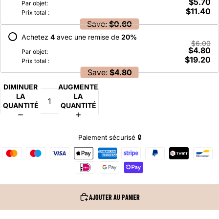
$5.70
Par objet:
$11.40
Prix total :
Save:
$0.60
Achetez
4
avec une remise de
20
%
$6.00
$4.80
Par objet:
$19.20
Prix total :
Save:
$4.80
DIMINUER
AUGMENTER
LA
LA
QUANTITÉ
QUANTITÉ
Paiement sécurisé 🔒
AJOUTER AU PANIER