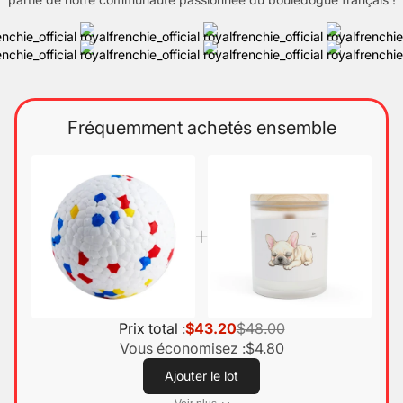
Fréquemment achetés ensemble
Prix total :
$43.20
$48.00
Vous économisez :
$4.80
Ajouter le lot