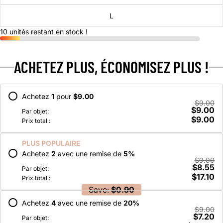
L
10 unités restant en stock !
ACHETEZ PLUS, ÉCONOMISEZ PLUS !
Achetez
1
pour
$9.00
$9.00
$9.00
Par objet:
$9.00
Prix total :
PLUS POPULAIRE
Achetez
2
avec une remise de
5
%
$9.00
$8.55
Par objet:
$17.10
Prix total :
Save:
$0.90
Achetez
4
avec une remise de
20
%
$9.00
$7.20
Par objet: