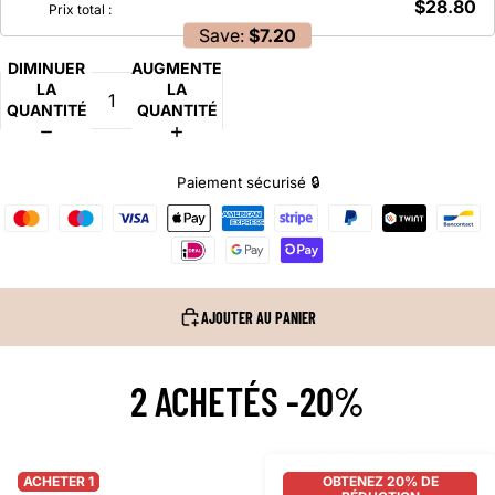
$28.80
Prix total :
Save:
$7.20
DIMINUER
AUGMENTER
LA
LA
QUANTITÉ
QUANTITÉ
Paiement sécurisé 🔒
AJOUTER AU PANIER
2 ACHETÉS -20%
ACHETER 1
OBTENEZ 20% DE