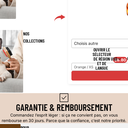
NOS
COLLECTIONS
Choisis autre
OUVRIR LE
SÉLECTEUR
DE RÉGION
USD
$8.80
ET DE
Orange / XS
LANGUE
GARANTIE & REMBOURSEMENT
Commandez l’esprit léger : si ça ne convient pas, on vous
rembourse en 30 jours. Parce que la confiance, c’est notre priorité.
POUR