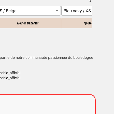
$11.00
S / Beige
Bleu navy / XS
Ajouter au panier
Ajouter au panier
s partie de notre communauté passionnée du bouledogue