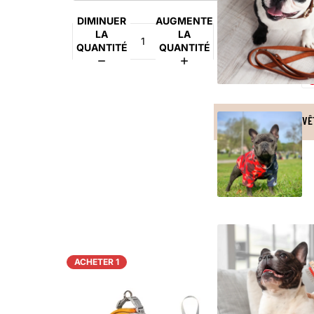
DIMINUER
AUGMENTER
LA
LA
QUANTITÉ
QUANTITÉ
VÊ
ACHETER 1