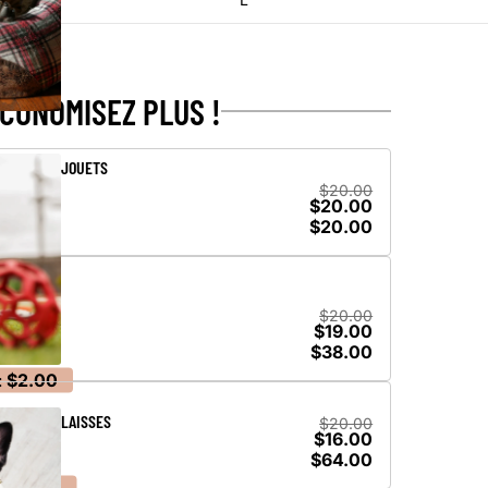
ÉCONOMISEZ PLUS !
JOUETS
$20.00
$20.00
$20.00
$20.00
$19.00
$38.00
:
$2.00
LAISSES
$20.00
$16.00
$64.00
$16.00