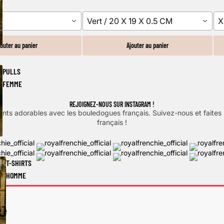
Vert / 20 X 19 X 0.5 CM
X
jouter au panier
Ajouter au panier
PULLS
FEMME
REJOIGNEZ-NOUS SUR INSTAGRAM !
nts adorables avec les bouledogues français. Suivez-nous et faite
français !
T-SHIRTS
HOMME
le