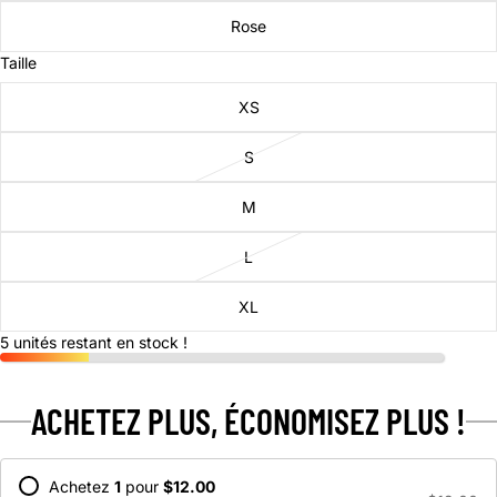
Rose
Taille
XS
S
M
L
XL
5 unités restant en stock !
ACHETEZ PLUS, ÉCONOMISEZ PLUS !
Achetez
1
pour
$12.00