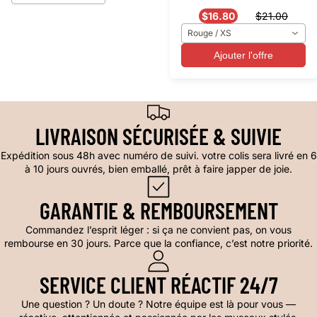
$16.80
$21.00
Rouge / XS
Ajouter l'offre
LIVRAISON SÉCURISÉE & SUIVIE
Expédition sous 48h avec numéro de suivi. votre colis sera livré en 6
à 10 jours ouvrés, bien emballé, prêt à faire japper de joie.
GARANTIE & REMBOURSEMENT
Commandez l’esprit léger : si ça ne convient pas, on vous
rembourse en 30 jours. Parce que la confiance, c’est notre priorité.
SERVICE CLIENT RÉACTIF 24/7
Une question ? Un doute ? Notre équipe est là pour vous —