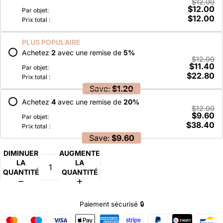
$12.00
$12.00
Par objet:
$12.00
Prix total :
PLUS POPULAIRE
Achetez
2
avec une remise de
5
%
$12.00
$11.40
Par objet:
$22.80
Prix total :
Save:
$1.20
Achetez
4
avec une remise de
20
%
$12.00
$9.60
Par objet:
$38.40
Prix total :
Save:
$9.60
DIMINUER
AUGMENTER
LA
LA
QUANTITÉ
QUANTITÉ
Paiement sécurisé 🔒