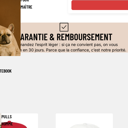
MAÎTRE
GARANTIE & REMBOURSEMENT
Commandez l’esprit léger : si ça ne convient pas, on vous
rembourse en 30 jours. Parce que la confiance, c’est notre priorité.
TEBOOK
PULLS
HOMME