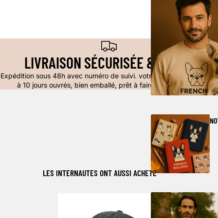
LIVRAISON SÉCURISÉE & SUIVIE
Expédition sous 48h avec numéro de suivi. votre colis sera livré en 6
à 10 jours ouvrés, bien emballé, prêt à faire japper de joie.
NO
LES INTERNAUTES ONT AUSSI ACHETÉ