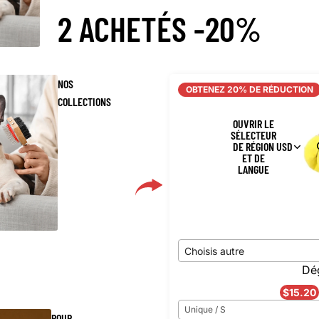
2 ACHETÉS -20%
NOS
OBTENEZ 20% DE RÉDUCTION
COLLECTIONS
OUVRIR LE
SÉLECTEUR
DE RÉGION
USD
ET DE
LANGUE
Choisis autre
Dé
$15.20
Unique / S
POUR