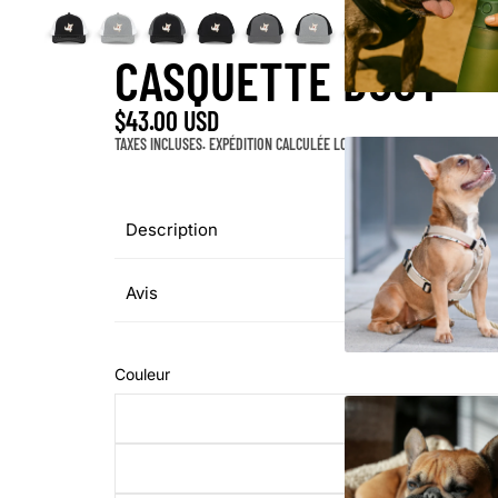
CASQUETTE DOGY™️
$43.00 USD
TAXES INCLUSES. EXPÉDITION CALCULÉE LORS DU PAIEMENT.
Description
Avis
Couleur