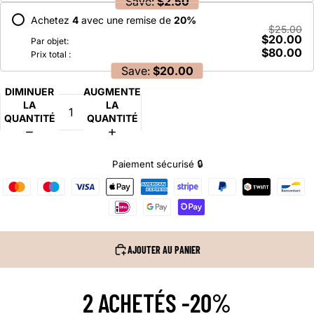
Save:
$2.50
Achetez
4
avec une remise de
20
%
$25.00
$20.00
Par objet:
$80.00
Prix total :
Save:
$20.00
DIMINUER
AUGMENTER
LA
LA
QUANTITÉ
QUANTITÉ
Paiement sécurisé 🔒
AJOUTER AU PANIER
2 ACHETÉS -20%