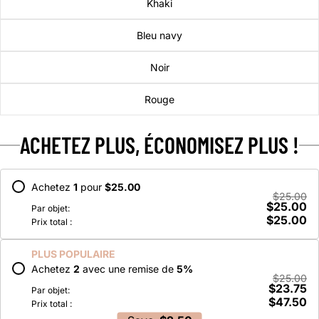
Khaki
Bleu navy
Noir
Rouge
ACHETEZ PLUS, ÉCONOMISEZ PLUS !
Achetez
1
pour
$25.00
$25.00
$25.00
Par objet:
$25.00
Prix total :
PLUS POPULAIRE
Achetez
2
avec une remise de
5
%
$25.00
$23.75
Par objet:
$47.50
Prix total :