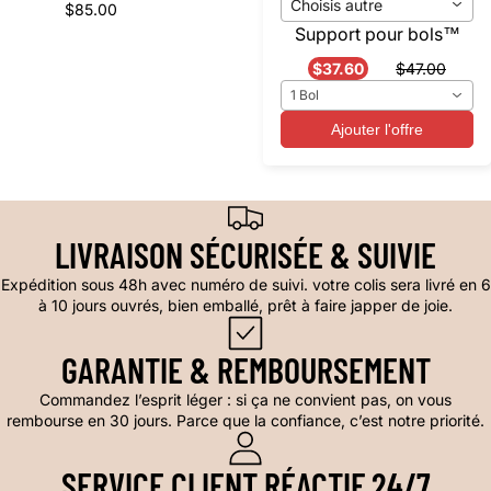
Choisis autre
$85.00
Support pour bols™️
$37.60
$47.00
1 Bol
Ajouter l'offre
LIVRAISON SÉCURISÉE & SUIVIE
Expédition sous 48h avec numéro de suivi. votre colis sera livré en 6
à 10 jours ouvrés, bien emballé, prêt à faire japper de joie.
GARANTIE & REMBOURSEMENT
Commandez l’esprit léger : si ça ne convient pas, on vous
rembourse en 30 jours. Parce que la confiance, c’est notre priorité.
SERVICE CLIENT RÉACTIF 24/7