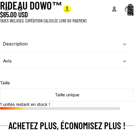
RIDEAU DOWO™
NOMB
TOTA
D’ARTIC
$85.00 USD
DANS 
PANIER
TAXES INCLUSES. EXPÉDITION CALCULÉE LORS DU PAIEMENT.
Description
Avis
Taille
Taille unique
1 unités restant en stock !
ACHETEZ PLUS, ÉCONOMISEZ PLUS !