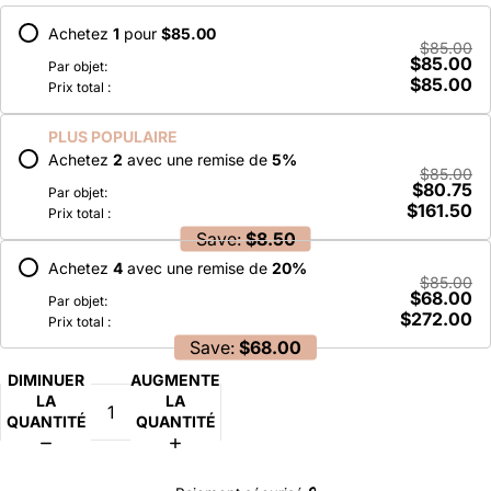
Achetez
1
pour
$85.00
$85.00
$85.00
Par objet:
$85.00
Prix total :
PLUS POPULAIRE
Achetez
2
avec une remise de
5
%
$85.00
$80.75
Par objet:
$161.50
Prix total :
Save:
$8.50
Achetez
4
avec une remise de
20
%
$85.00
$68.00
Par objet:
$272.00
Prix total :
Save:
$68.00
DIMINUER
AUGMENTER
LA
LA
QUANTITÉ
QUANTITÉ