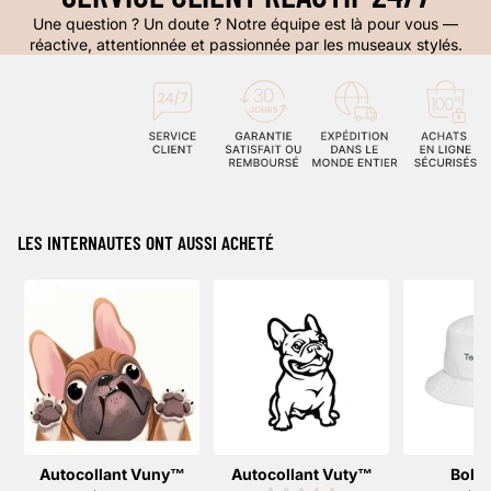
Une question ? Un doute ? Notre équipe est là pour vous —
réactive, attentionnée et passionnée par les museaux stylés.
LES INTERNAUTES ONT AUSSI ACHETÉ
Autocollant Vuny™️
Autocollant Vuty™️
Bob 