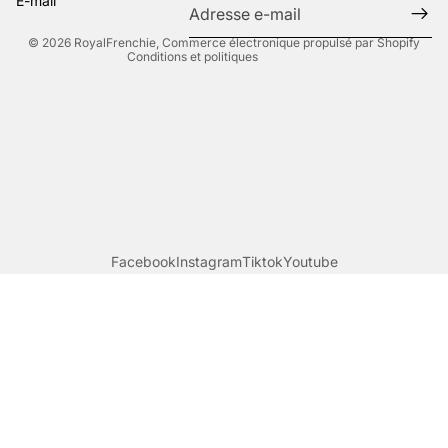
E-mail
Coordonnées
© 2026
RoyalFrenchie
,
Commerce électronique propulsé par Shopify
Conditions et politiques
Facebook
Instagram
Tiktok
Youtube