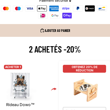
Paiement sécurisé 🔒
AJOUTER AU PANIER
2 ACHETÉS -20%
ACHETER 1
OBTENEZ 20% DE
RÉDUCTION
Rideau Dowo™