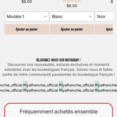
$6.00
$3
$6.00
Modèle 1
Blanc
Noir
Ajouter au panier
Ajouter au panier
Ajouter 
REJOIGNEZ-NOUS SUR INSTAGRAM !
Découvrez nos nouveautés, astuces exclusives et moments
adorables avec les bouledogues français. Suivez-nous et faites
partie de notre communauté passionnée du bouledogue français !
Fréquemment achetés ensemble